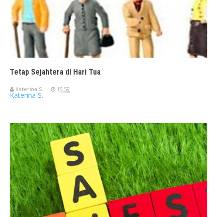
Tetap Sejahtera di Hari Tua
Katerina S.
15.59
Katerina S.