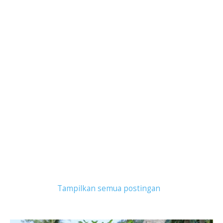
Tampilkan postingan dengan label
asuransi
.
Tampilkan semua postingan