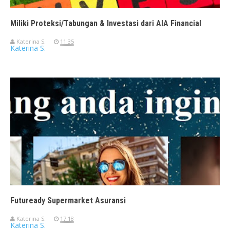
Miliki Proteksi/Tabungan & Investasi dari AIA Financial
Katerina S.
11.35
Katerina S.
Futuready Supermarket Asuransi
Katerina S.
17.18
Katerina S.