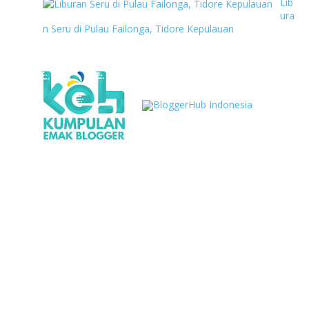
Lib
ura
n Seru di Pulau Failonga, Tidore Kepulauan