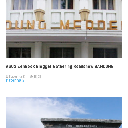
ASUS ZenBook Blogger Gathering Roadshow BANDUNG
Katerina S.
18.08
Katerina S.