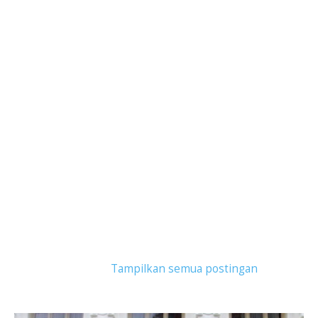
Tampilkan postingan dengan label
anjas
maradita
.
Tampilkan semua postingan