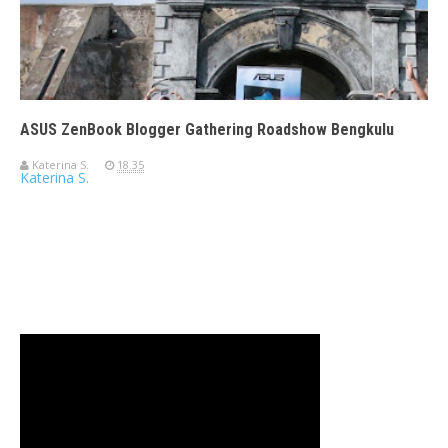
ASUS ZenBook Blogger Gathering Roadshow Bengkulu
Katerina S.
18.35
Katerina S.
Travelerien ASUS ZenBook