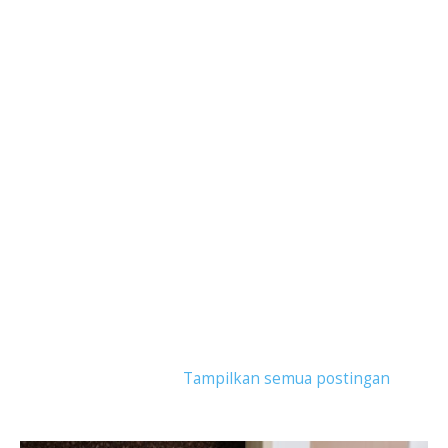
Tampilkan postingan dengan label
Vivobook Pro
15 OLED (M3500)
.
Tampilkan semua postingan