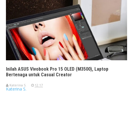
Inilah ASUS Vivobook Pro 15 OLED (M3500), Laptop
Bertenaga untuk Casual Creator
Katerina S.
12.17
Katerina S.
Travelerien ASUS ZenBook