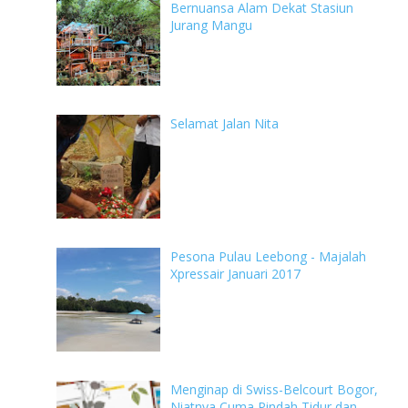
Bernuansa Alam Dekat Stasiun
Jurang Mangu
Selamat Jalan Nita
Pesona Pulau Leebong - Majalah
Xpressair Januari 2017
Menginap di Swiss-Belcourt Bogor,
Niatnya Cuma Pindah Tidur dan