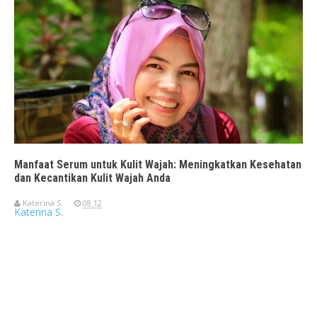
Manfaat Serum untuk Kulit Wajah: Meningkatkan Kesehatan
dan Kecantikan Kulit Wajah Anda
Katerina S.
08.12
Katerina S.
Travelerien ASUS ZenBook