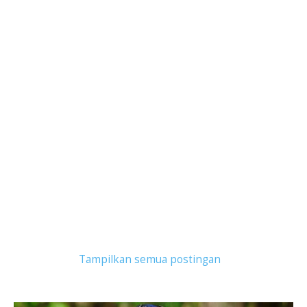
Tampilkan postingan dengan label
Serum Wajah
.
Tampilkan semua postingan