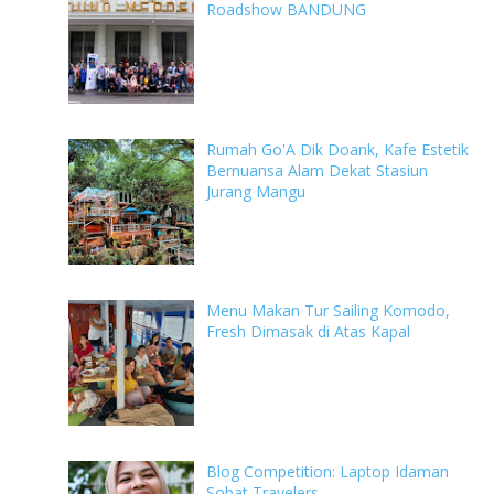
Roadshow BANDUNG
Rumah Go'A Dik Doank, Kafe Estetik
Bernuansa Alam Dekat Stasiun
Jurang Mangu
Menu Makan Tur Sailing Komodo,
Fresh Dimasak di Atas Kapal
Blog Competition: Laptop Idaman
Sobat Travelers