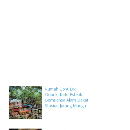
Weekly
Archive
Comments
Rumah Go'A Dik
Doank, Kafe Estetik
Bernuansa Alam Dekat
Stasiun Jurang Mangu