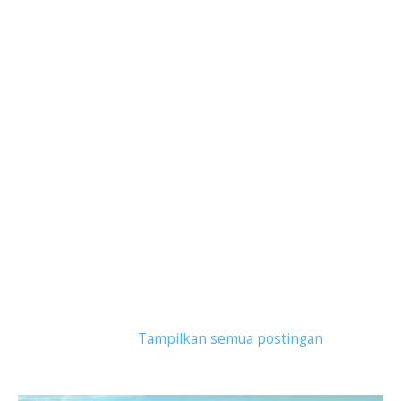
Tampilkan postingan dengan label
Paket Wisata
Malaysia
.
Tampilkan semua postingan