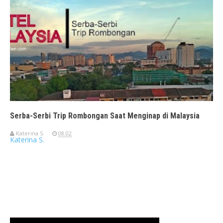
Serba-Serbi Trip Rombongan Saat Menginap di Malaysia
Katerina S.
08.02
Katerina S.
Travelerien ASUS ZenBook