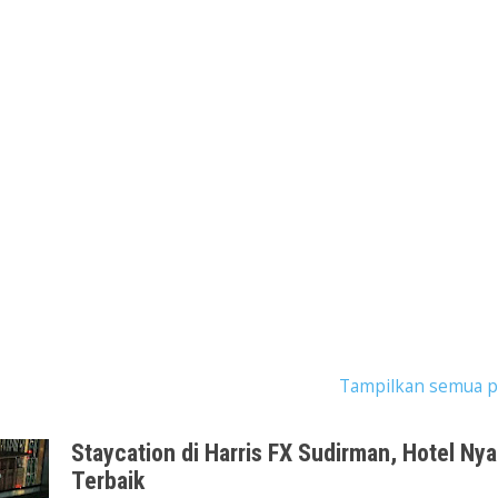
tingan dengan label
Jakarta Cityscape
.
Tampilkan semua p
Staycation di Harris FX Sudirman, Hotel Ny
Terbaik