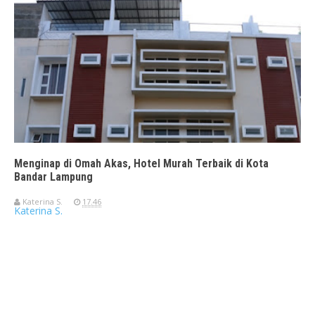
Menginap di Omah Akas, Hotel Murah Terbaik di Kota
Bandar Lampung
Katerina S.
17.46
Katerina S.
Travelerien ASUS ZenBook