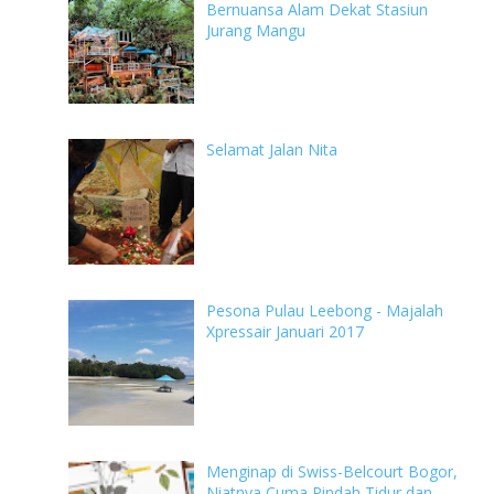
Bernuansa Alam Dekat Stasiun
Jurang Mangu
Selamat Jalan Nita
Pesona Pulau Leebong - Majalah
Xpressair Januari 2017
Menginap di Swiss-Belcourt Bogor,
Niatnya Cuma Pindah Tidur dan