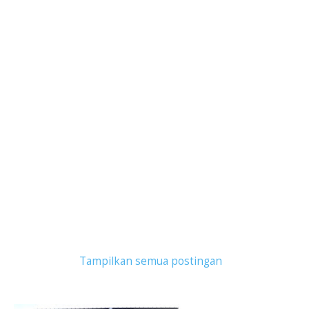
Tampilkan postingan dengan label
Hotel Bujet
.
Tampilkan semua postingan