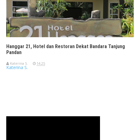
Hanggar 21, Hotel dan Restoran Dekat Bandara Tanjung
Pandan
Katerina S.
14.25
Katerina S.
Travelerien ASUS ZenBook