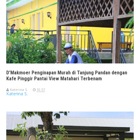
D’Makmoer Penginapan Murah di Tanjung Pandan dengan
Kafe Pinggir Pantai View Matahari Terbenam
Katerina S.
10.57
Katerina S.