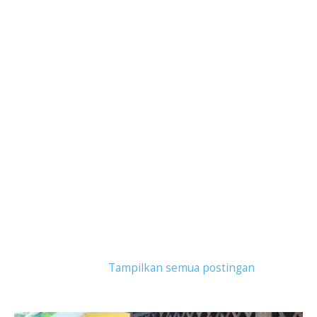
Tampilkan postingan dengan label
Hotel
Belitung
.
Tampilkan semua postingan