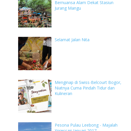
Bernuansa Alam Dekat Stasiun
Jurang Mangu
Selamat Jalan Nita
Menginap di Swiss-Belcourt Bogor,
Niatnya Cuma Pindah Tidur dan
Kulineran
Pesona Pulau Leebong - Majalah
Xpressair Januari 2017