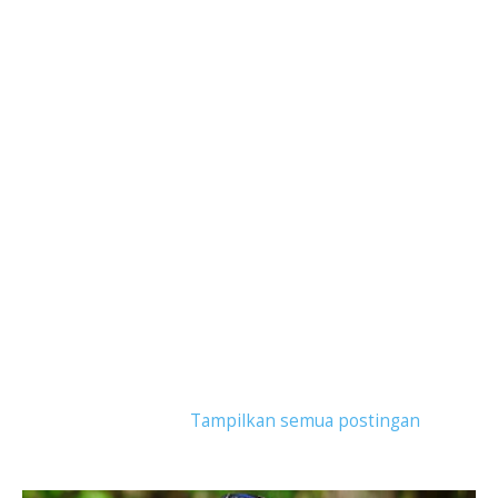
Tampilkan postingan dengan label
Cara Kerja
Serum Wajah
.
Tampilkan semua postingan