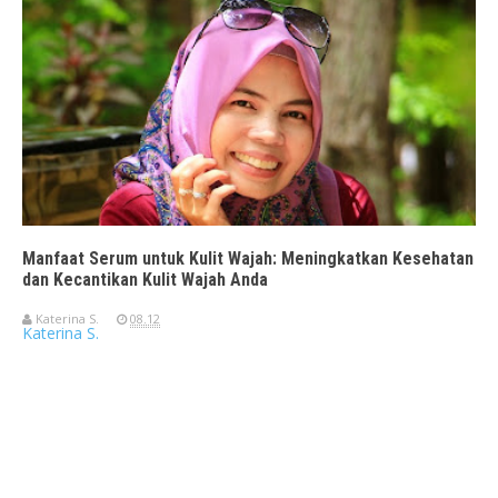
Manfaat Serum untuk Kulit Wajah: Meningkatkan Kesehatan
dan Kecantikan Kulit Wajah Anda
Katerina S.
08.12
Katerina S.
Travelerien ASUS ZenBook