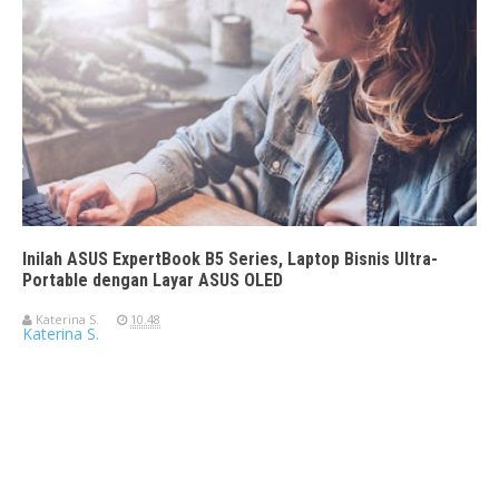
Inilah ASUS ExpertBook B5 Series, Laptop Bisnis Ultra-
Portable dengan Layar ASUS OLED
Katerina S.
10.48
Katerina S.
Travelerien ASUS ZenBook