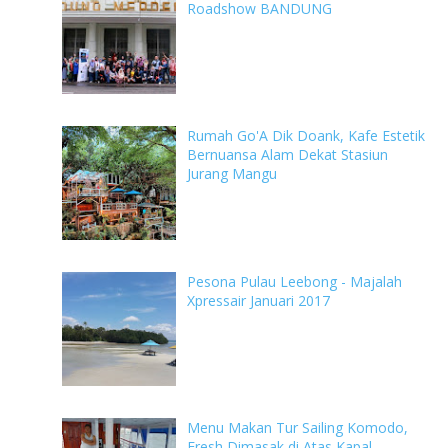
Roadshow BANDUNG
Rumah Go'A Dik Doank, Kafe Estetik
Bernuansa Alam Dekat Stasiun
Jurang Mangu
Pesona Pulau Leebong - Majalah
Xpressair Januari 2017
Menu Makan Tur Sailing Komodo,
Fresh Dimasak di Atas Kapal