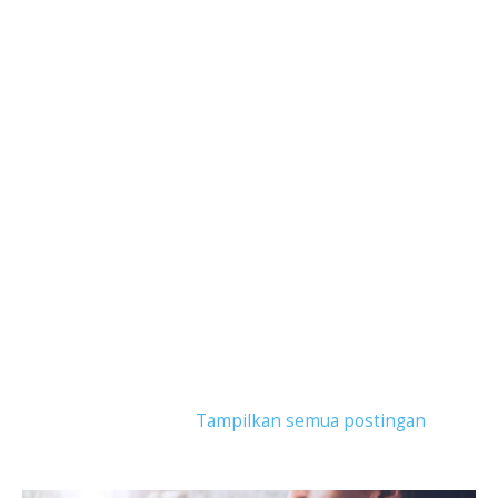
Tampilkan postingan dengan label
ASUS
ExpertBook B5
.
Tampilkan semua postingan